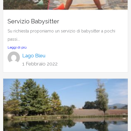
Servizio Babysitter
Su richiesta proponiamo un servizio di babysitter a pochi
passi...
Leggi di più
Lago Bleu
1 Febbraio 2022