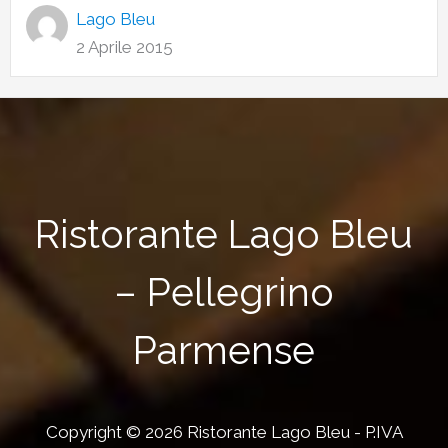
Lago Bleu
2 Aprile 2015
Ristorante Lago Bleu
– Pellegrino
Parmense
Copyright © 2026 Ristorante Lago Bleu - P.IVA