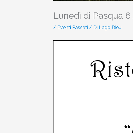
Lunedì di Pasqua 6 
/
Eventi Passati
/ Di
Lago Bleu